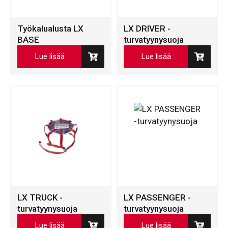
Työkalualusta LX
LX DRIVER -
BASE
turvatyynysuoja
Lue lisää
Lue lisää
LX TRUCK -
LX PASSENGER -
turvatyynysuoja
turvatyynysuoja
Lue lisää
Lue lisää