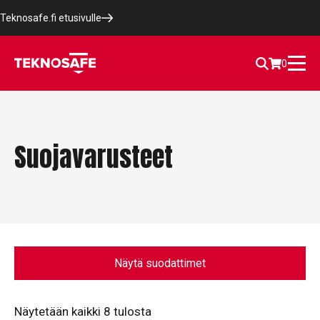
Teknosafe.fi etusivulle
0
Suojavarusteet
Näytä suodattimet
Näytetään kaikki 8 tulosta