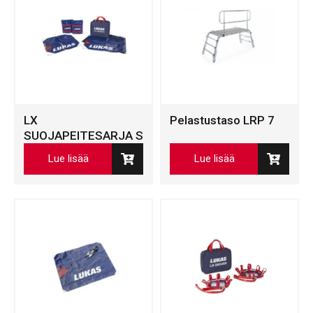
LX
Pelastustaso LRP 7
SUOJAPEITESARJA S
Lue lisää
Lue lisää