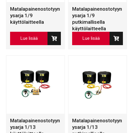
Matalapainenostotyyn
Matalapainenostotyyn
ysarja 1/9
ysarja 1/9
käyttölaitteella
putkimallisella
käyttölaitteella
Lue lisää
Lue lisää
Matalapainenostotyyn
Matalapainenostotyyn
ysarja 1/13
ysarja 1/13