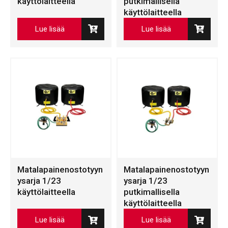
käyttölaitteella
putkimallisella
käyttölaitteella
Lue lisää
Lue lisää
Matalapainenostotyyn
Matalapainenostotyyn
ysarja 1/23
ysarja 1/23
käyttölaitteella
putkimallisella
käyttölaitteella
Lue lisää
Lue lisää