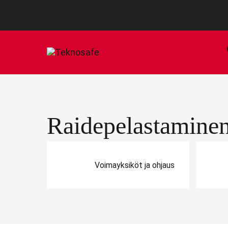
Raidepelastamine
Voimayksiköt ja ohjaus