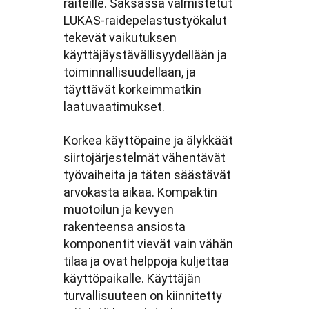
raiteille. Saksassa valmistetut
LUKAS-raidepelastustyökalut
tekevät vaikutuksen
käyttäjäystävällisyydellään ja
toiminnallisuudellaan, ja
täyttävät korkeimmatkin
laatuvaatimukset.
Korkea käyttöpaine ja älykkäät
siirtojärjestelmät vähentävät
työvaiheita ja täten säästävät
arvokasta aikaa. Kompaktin
muotoilun ja kevyen
rakenteensa ansiosta
komponentit vievät vain vähän
tilaa ja ovat helppoja kuljettaa
käyttöpaikalle. Käyttäjän
turvallisuuteen on kiinnitetty