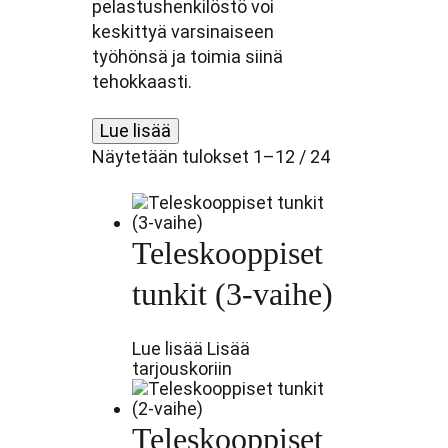
pelastushenkilöstö voi
keskittyä varsinaiseen
työhönsä ja toimia siinä
tehokkaasti.
Lue lisää
Näytetään tulokset 1–12 / 24
Teleskooppiset
tunkit (3-vaihe)
Lue lisää
Lisää
tarjouskoriin
Teleskooppiset