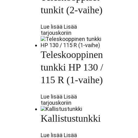
tunkit (2-vaihe)
Lue lisää
Lisää
tarjouskoriin
Teleskooppinen
tunkki HP 130 /
115 R (1-vaihe)
Lue lisää
Lisää
tarjouskoriin
Kallistustunkki
Lue lisää
Lisää