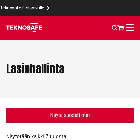
Teknosafe.fi etusivulle
0
Lasinhallinta
Näytä suodattimet
Näytetään kaikki 7 tulosta