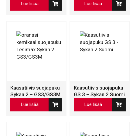
Lue lisää
Lue lisää
Kaasutiivis suojapuku
Kaasutiivis suojapuku
Sykan 2 – GS3/GS3M
GS 3 – Sykan 2 Suomi
Lue lisää
Lue lisää