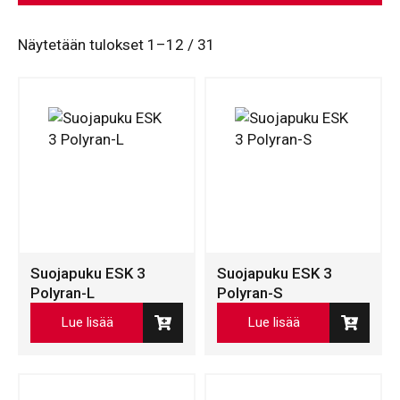
Näytetään tulokset 1–12 / 31
Suojapuku ESK 3
Suojapuku ESK 3
Polyran-L
Polyran-S
Lue lisää
Lue lisää