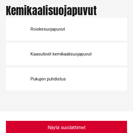
Kemikaalisuojapuvut
Roiskesuojapuvut
Kaasutiiviit kemikaalisuojapuvut
Pukujen puhdistus
Näytä suodattimet