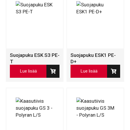
Suojapuku ESK S3 PE-
Suojapuku ESK1 PE-
T
D+
Lue lisää
Lue lisää