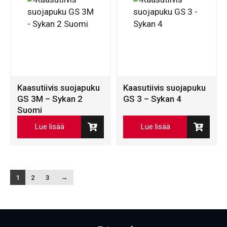
Kaasutiivis suojapuku
Kaasutiivis suojapuku
GS 3M – Sykan 2
GS 3 – Sykan 4
Suomi
Lue lisää
Lue lisää
1
2
3
→