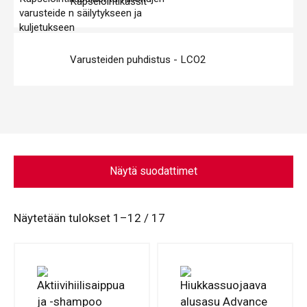
Kapselointikassit
Varusteiden puhdistus - LCO2
Näytä suodattimet
Näytetään tulokset 1–12 / 17