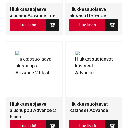
Hiukkassuojaava
Hiukkassuojaava
alusasu Advance Lite
alusasu Defender
Lue lisää
Lue lisää
Hiukkassuojaava
Hiukkassuojaavat
alushuppu Advance 2
käsineet Advance
Flash
Lue lisää
Lue lisää