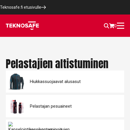
Teknosafe.fi etusivulle
0
Pelastajien altistuminen
Hiukkassuojaavat alusasut
Pelastajan pesuaineet