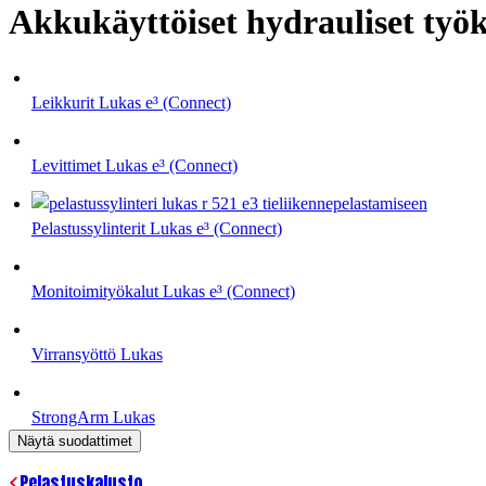
Akkukäyttöiset hydrauliset työ
Leikkurit Lukas e³ (Connect)
Levittimet Lukas e³ (Connect)
Pelastussylinterit Lukas e³ (Connect)
Monitoimityökalut Lukas e³ (Connect)
Virransyöttö Lukas
StrongArm Lukas
Näytä suodattimet
Pelastuskalusto