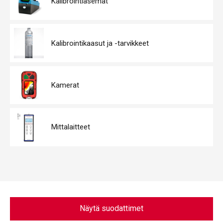
Kalibrointiasemat
Kalibrointikaasut ja -tarvikkeet
Kamerat
Mittalaitteet
Näytä suodattimet