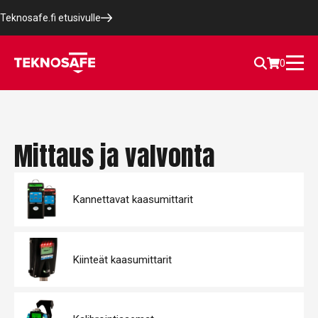
Teknosafe.fi etusivulle
0
Mittaus ja valvonta
Kannettavat kaasumittarit
Kiinteät kaasumittarit