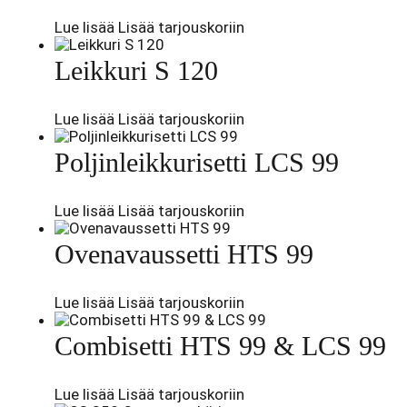
Lue lisää
Lisää tarjouskoriin
Leikkuri S 120
Lue lisää
Lisää tarjouskoriin
Poljinleikkurisetti LCS 99
Lue lisää
Lisää tarjouskoriin
Ovenavaussetti HTS 99
Lue lisää
Lisää tarjouskoriin
Combisetti HTS 99 & LCS 99
Lue lisää
Lisää tarjouskoriin