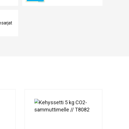
esarjat