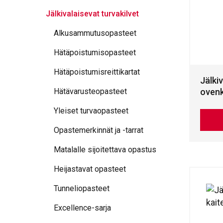
Jälkivalaisevat turvakilvet
Alkusammutusopasteet
Hätäpoistumisopasteet
Hätäpoistumisreittikartat
Jälkiv
ovenk
Hätävarusteopasteet
Yleiset turvaopasteet
Opastemerkinnät ja -tarrat
Matalalle sijoitettava opastus
Heijastavat opasteet
Tunneliopasteet
Excellence-sarja