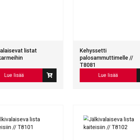
alaisevat listat
Kehyssetti
armeihin
palosammuttimelle //
T8081
Lue lisää
Lue lisää