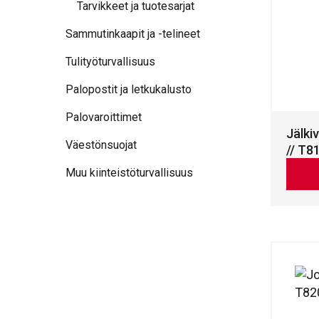
Tarvikkeet ja tuotesarjat
Sammutinkaapit ja -telineet
Tulityöturvallisuus
Palopostit ja letkukalusto
Palovaroittimet
Jälkiv
Väestönsuojat
// T8
Muu kiinteistöturvallisuus