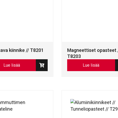
ava kiinnike // T8201
Magneettiset opasteet 
T8203
Lue lisää
Lue lisää