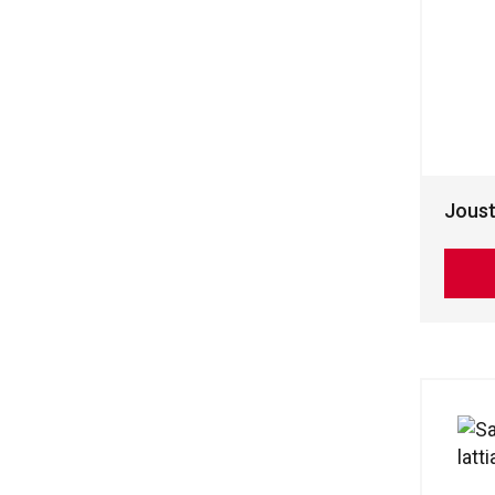
Joust