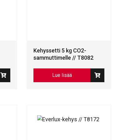
Kehyssetti 5 kg CO2-
sammuttimelle // T8082
Lue lisää