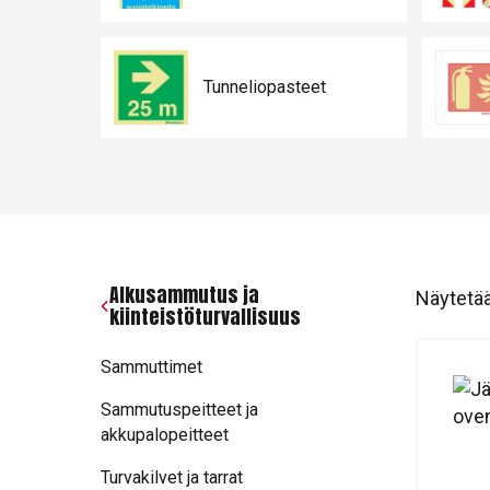
Tunneliopasteet
Alkusammutus ja
Näytetää
kiinteistöturvallisuus
Sammuttimet
Sammutuspeitteet ja
akkupalopeitteet
Turvakilvet ja tarrat