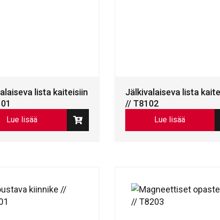
alaiseva lista kaiteisiin
Jälkivalaiseva lista kaite
101
// T8102
Lue lisää
Lue lisää