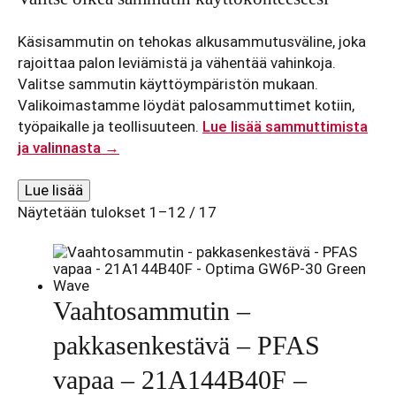
Käsisammutin on tehokas alkusammutusväline, joka
rajoittaa palon leviämistä ja vähentää vahinkoja.
Valitse sammutin käyttöympäristön mukaan.
Valikoimastamme löydät palosammuttimet kotiin,
työpaikalle ja teollisuuteen.
Lue lisää sammuttimista
ja valinnasta →
Lue lisää
Näytetään tulokset 1–12 / 17
Vaahtosammutin –
pakkasenkestävä – PFAS
vapaa – 21A144B40F –