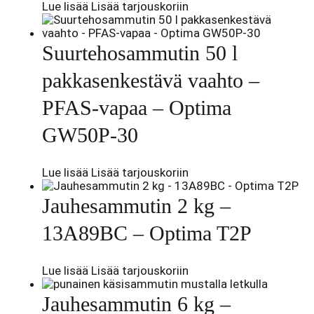
Lue lisää
Lisää tarjouskoriin
Suurtehosammutin 50 l
pakkasenkestävä vaahto –
PFAS-vapaa – Optima
GW50P-30
Lue lisää
Lisää tarjouskoriin
Jauhesammutin 2 kg –
13A89BC – Optima T2P
Lue lisää
Lisää tarjouskoriin
Jauhesammutin 6 kg –