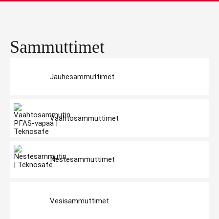
Sammuttimet
Jauhesammuttimet
Vaahtosammuttimet
Nestesammuttimet
Vesisammuttimet