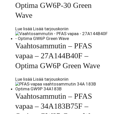
Optima GW6P-30 Green
Wave
Lue lisää
Lisää tarjouskoriin
Vaahtosammutin – PFAS
vapaa – 27A144B40F –
Optima GW6P Green Wave
Lue lisää
Lisää tarjouskoriin
Vaahtosammutin – PFAS
vapaa – 34A183B75F –