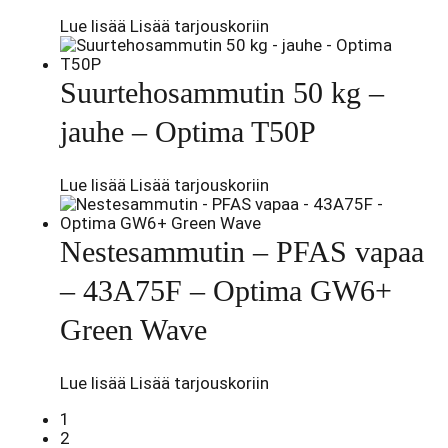
Lue lisää
Lisää tarjouskoriin
Suurtehosammutin 50 kg –
jauhe – Optima T50P
Lue lisää
Lisää tarjouskoriin
Nestesammutin – PFAS vapaa
– 43A75F – Optima GW6+
Green Wave
Lue lisää
Lisää tarjouskoriin
1
2