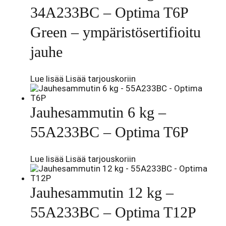
34A233BC – Optima T6P
Green – ympäristösertifioitu
jauhe
Lue lisää
Lisää tarjouskoriin
Jauhesammutin 6 kg –
55A233BC – Optima T6P
Lue lisää
Lisää tarjouskoriin
Jauhesammutin 12 kg –
55A233BC – Optima T12P