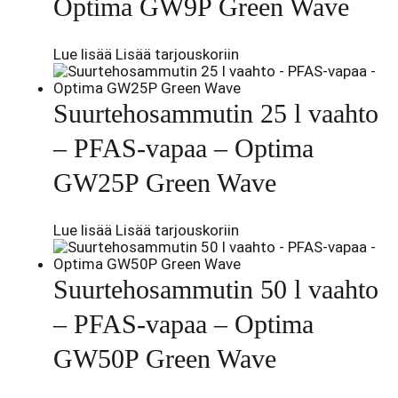
Optima GW9P Green Wave
Lue lisää
Lisää tarjouskoriin
Suurtehosammutin 25 l vaahto
– PFAS-vapaa – Optima
GW25P Green Wave
Lue lisää
Lisää tarjouskoriin
Suurtehosammutin 50 l vaahto
– PFAS-vapaa – Optima
GW50P Green Wave