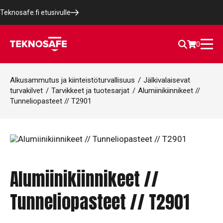
Teknosafe.fi etusivulle
0
Alkusammutus ja kiinteistöturvallisuus
/
Jälkivalaisevat
turvakilvet
/
Tarvikkeet ja tuotesarjat
/
Alumiinikiinnikeet //
Tunneliopasteet // T2901
Alumiinikiinnikeet //
Tunneliopasteet // T2901