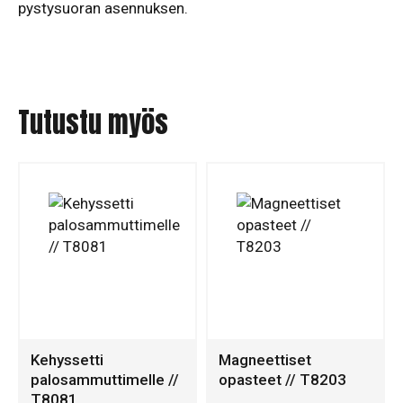
pystysuoran asennuksen.
Tutustu myös
Kehyssetti
Magneettiset
palosammuttimelle //
opasteet // T8203
T8081