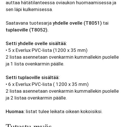
auttaa hätätilanteessa oviaukon huomaamisessa ja
sen läpi kulkemisessa.
Saatavana tuotesarja
yhdelle ovelle (T8051)
tai
tuplaoville (T8052).
Setti yhdelle ovelle sisältää:
• 5 x Everlux PVC-lista (1200 x 35 mm)
2 listaa asennetaan ovenkarmin kummallekin puolelle
ja 1 lista ovenkarmin päälle.
Setti tuplaoville sisältää:
• 6 x Everlux PVC-lista ( 1200 x 35 mm)
2 listaa asennetaan ovenkarmin kummallekin puolelle
ja 2 listaa ovenkarmin päälle.
Huomaa:
listat tulee leikata oikean kokoisiksi.
Tutustu myös