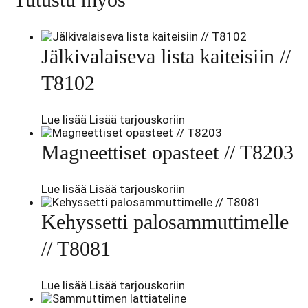
Jälkivalaiseva lista kaiteisiin //
T8102
Lue lisää
Lisää tarjouskoriin
Magneettiset opasteet // T8203
Lue lisää
Lisää tarjouskoriin
Kehyssetti palosammuttimelle
// T8081
Lue lisää
Lisää tarjouskoriin