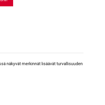
ässä näkyvät merkinnät lisäävät turvallisuuden