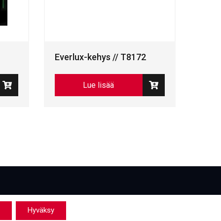
Everlux-kehys // T8172
Lue lisää
Hyväksy