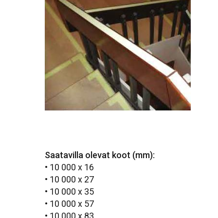
Saatavilla olevat koot (mm):
• 10 000 x 16
• 10 000 x 27
• 10 000 x 35
• 10 000 x 57
• 10 000 x 83