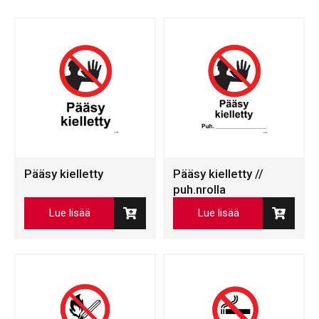
Pääsy kielletty
Pääsy kielletty //
puh.nrolla
Lue lisää
Lue lisää