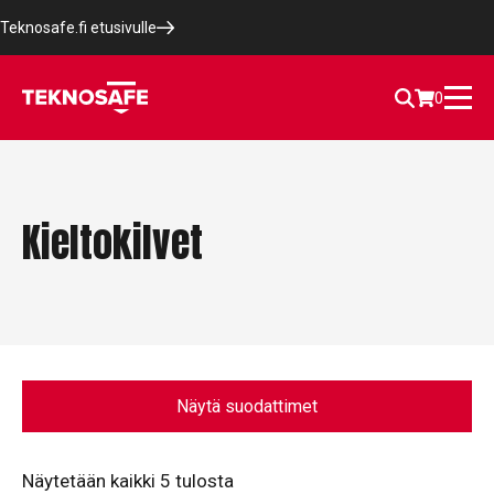
Teknosafe.fi etusivulle
0
Kieltokilvet
Näytä suodattimet
Näytetään kaikki 5 tulosta