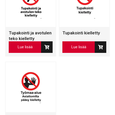
Tupakointi ja avotulen
Tupakointi kielletty
teko kielletty
Lue lisää
Lue lisää