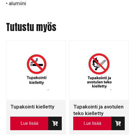
• alumiini
Tutustu myös
Tupakointi kielletty
Tupakointi ja avotulen
teko kielletty
Lue lisää
Lue lisää