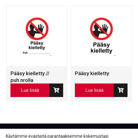
Pääsy kielletty //
Pääsy kielletty
puh.nrolla
Lue lisää
Lue lisää
Käytämme evästeitä parantaaksemme kokemustasi