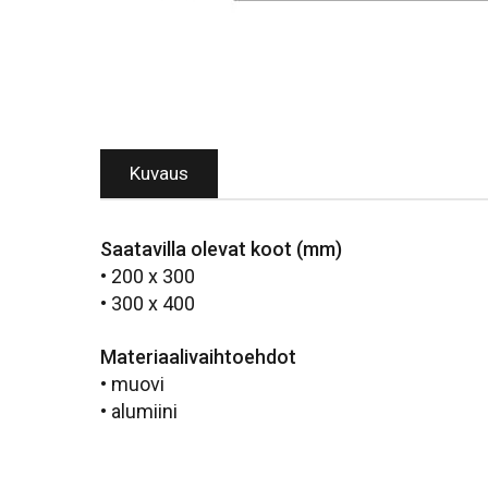
Kuvaus
Saatavilla olevat koot (mm)
• 200 x 300
• 300 x 400
Materiaalivaihtoehdot
• muovi
• alumiini