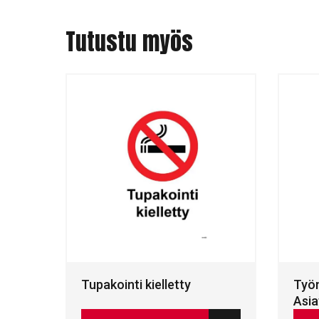
Tutustu myös
Tupakointi kielletty
Työm
Asia