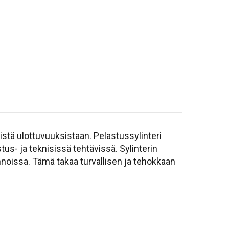
istä ulottuvuuksistaan. Pelastussylinteri
us- ja teknisissä tehtävissä. Sylinterin
nnoissa. Tämä takaa turvallisen ja tehokkaan