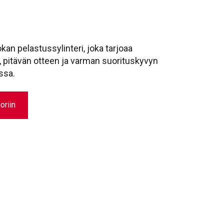
kan pelastussylinteri, joka tarjoaa
pitävän otteen ja varman suorituskyvyn
ssa.
oriin