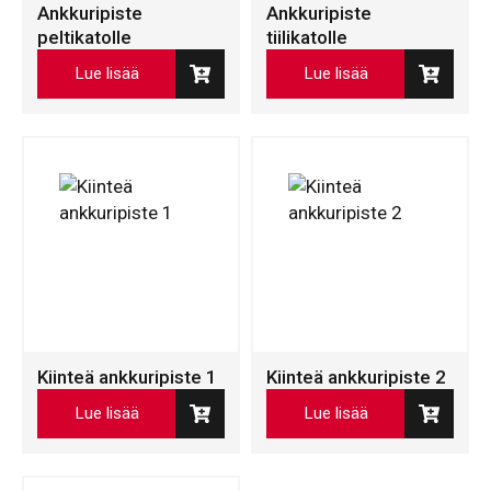
Ankkuripiste
Ankkuripiste
peltikatolle
tiilikatolle
Lue lisää
Lue lisää
Kiinteä ankkuripiste 1
Kiinteä ankkuripiste 2
Lue lisää
Lue lisää