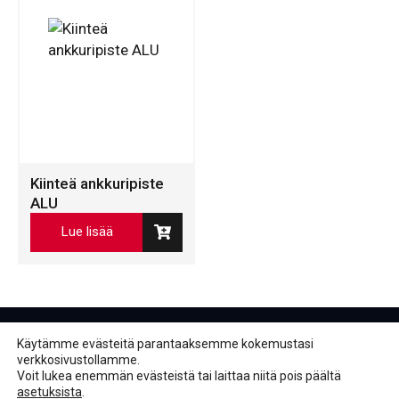
Kiinteä ankkuripiste
ALU
Lue lisää
Käytämme evästeitä parantaaksemme kokemustasi
verkkosivustollamme.
Voit lukea enemmän evästeistä tai laittaa niitä pois päältä
asetuksista
.