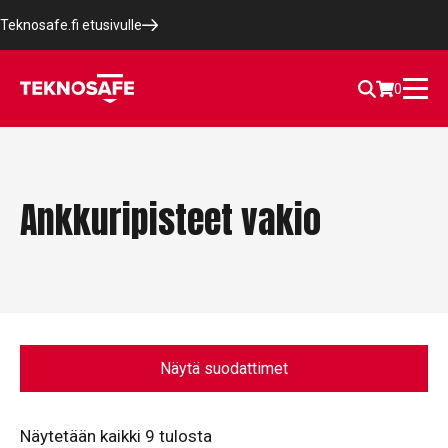
Teknosafe.fi etusivulle
0
Ankkuripisteet vakio
Näytä suodattimet
Näytetään kaikki 9 tulosta