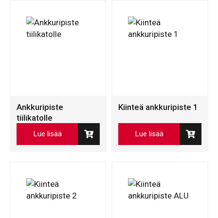
Ankkuripiste
Kiinteä ankkuripiste 1
tiilikatolle
Lue lisää
Lue lisää