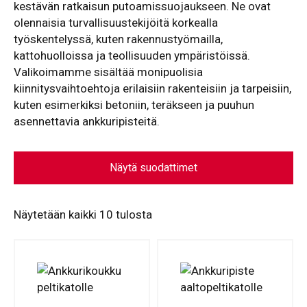
kestävän ratkaisun putoamissuojaukseen. Ne ovat
olennaisia turvallisuustekijöitä korkealla
työskentelyssä, kuten rakennustyömailla,
kattohuolloissa ja teollisuuden ympäristöissä.
Valikoimamme sisältää monipuolisia
kiinnitysvaihtoehtoja erilaisiin rakenteisiin ja tarpeisiin,
kuten esimerkiksi betoniin, teräkseen ja puuhun
asennettavia ankkuripisteitä.
Näytä suodattimet
Näytetään kaikki 10 tulosta