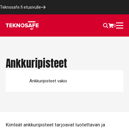
Teknosafe.fi etusivulle
0
Ankkuripisteet
Ankkuripisteet vakio
Kiinteät ankkuripisteet tarjoavat luotettavan ja