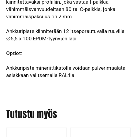
kiinnitettäväksi profiiliin, joka vastaa I-palkkia
vähimmäisvahvuudeltaan 80 tai C-palkkia, jonka
vähimmäispaksuus on 2 mm.
Ankkuripiste kiinnitetään 12 itseporautuvalla ruuvilla
∅5,5 x 100 EPDM-tyynyjen läpi.
Optiot:
Ankkuripiste mineriittikatolle voidaan pulverimaalata
asiakkaan valitsemalla RAL:lla.
Tutustu myös