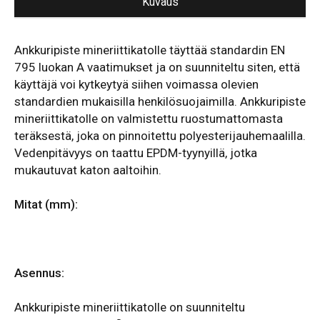
Kuvaus
Ankkuripiste mineriittikatolle täyttää standardin EN
795 luokan A vaatimukset ja on suunniteltu siten, että
käyttäjä voi kytkeytyä siihen voimassa olevien
standardien mukaisilla henkilösuojaimilla. Ankkuripiste
mineriittikatolle on valmistettu ruostumattomasta
teräksestä, joka on pinnoitettu polyesterijauhemaalilla.
Vedenpitävyys on taattu EPDM-tyynyillä, jotka
mukautuvat katon aaltoihin.
Mitat (mm):
Asennus:
Ankkuripiste mineriittikatolle on suunniteltu