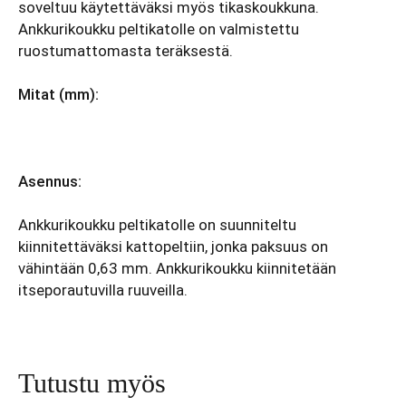
soveltuu käytettäväksi myös tikaskoukkuna.
Ankkurikoukku peltikatolle on valmistettu
ruostumattomasta teräksestä.
Mitat (mm):
Asennus:
Ankkurikoukku peltikatolle on suunniteltu
kiinnitettäväksi kattopeltiin, jonka paksuus on
vähintään 0,63 mm. Ankkurikoukku kiinnitetään
itseporautuvilla ruuveilla.
Tutustu myös