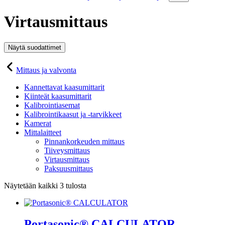
Virtausmittaus
Näytä suodattimet
Mittaus ja valvonta
Kannettavat kaasumittarit
Kiinteät kaasumittarit
Kalibrointiasemat
Kalibrointikaasut ja -tarvikkeet
Kamerat
Mittalaitteet
Pinnankorkeuden mittaus
Tiiveysmittaus
Virtausmittaus
Paksuusmittaus
Näytetään kaikki 3 tulosta
Portasonic® CALCULATOR