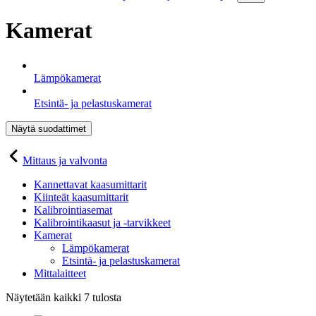
Kamerat
Lämpökamerat
Etsintä- ja pelastuskamerat
Näytä suodattimet
Mittaus ja valvonta
Kannettavat kaasumittarit
Kiinteät kaasumittarit
Kalibrointiasemat
Kalibrointikaasut ja -tarvikkeet
Kamerat
Lämpökamerat
Etsintä- ja pelastuskamerat
Mittalaitteet
Näytetään kaikki 7 tulosta