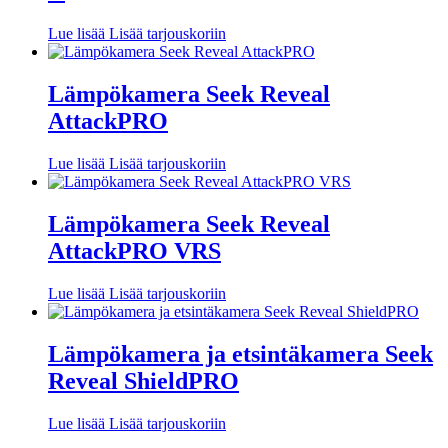
Lue lisää
Lisää tarjouskoriin
Lämpökamera Seek Reveal
AttackPRO
Lue lisää
Lisää tarjouskoriin
Lämpökamera Seek Reveal
AttackPRO VRS
Lue lisää
Lisää tarjouskoriin
Lämpökamera ja etsintäkamera Seek
Reveal ShieldPRO
Lue lisää
Lisää tarjouskoriin