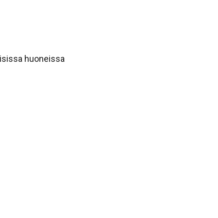
laisissa huoneissa