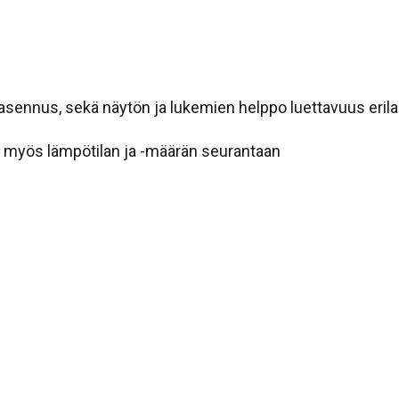
sti asennus, sekä näytön ja lukemien helppo luettavuus eri
s myös lämpötilan ja -määrän seurantaan