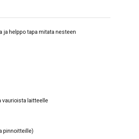
ka ja helppo tapa mitata nesteen
vaurioista laitteelle
 pinnoitteille)