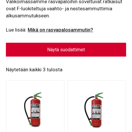
Valikoimassamme rasvapaloihin soveltuvat ratkaisut
ovat F-luokiteltuja vaahto- ja nestesammuttimia
alkusammutukseen.
Lue lisää:
Mikä on rasvapalosammutin?
Näytä suodattimet
Näytetään kaikki 3 tulosta