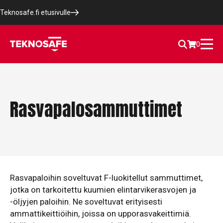
Teknosafe.fi etusivulle
0
Rasvapalosammuttimet
Rasvapaloihin soveltuvat F-luokitellut sammuttimet,
jotka on tarkoitettu kuumien elintarvikerasvojen ja
-öljyjen paloihin. Ne soveltuvat erityisesti
ammattikeittiöihin, joissa on upporasvakeittimiä.