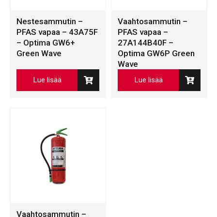
Nestesammutin –
Vaahtosammutin –
PFAS vapaa – 43A75F
PFAS vapaa –
– Optima GW6+
27A144B40F –
Green Wave
Optima GW6P Green
Wave
Lue lisää
Lue lisää
Vaahtosammutin –