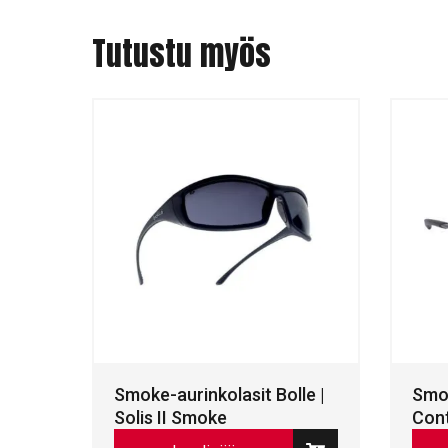
Tutustu myös
Smoke-aurinkolasit Bolle |
Smok
Solis II Smoke
Cont