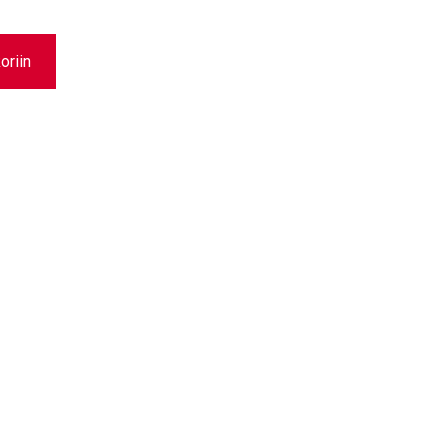
oriin