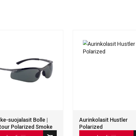
e-suojalasit Bolle |
Aurinkolasit Hustler
our Polarized Smoke
Polarized