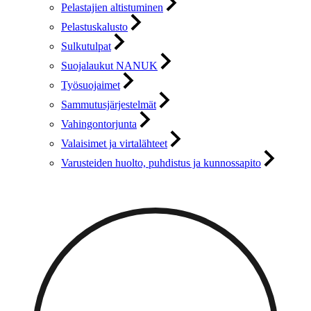
Pelastajien altistuminen
Pelastuskalusto
Sulkutulpat
Suojalaukut NANUK
Työsuojaimet
Sammutusjärjestelmät
Vahingontorjunta
Valaisimet ja virtalähteet
Varusteiden huolto, puhdistus ja kunnossapito