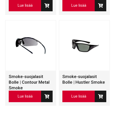
Lue lisää
Lue lisää
Smoke-suojalasit
Smoke-suojalasit
Bolle | Contour Metal
Bolle | Hustler Smoke
Smoke
Lue lisää
Lue lisää