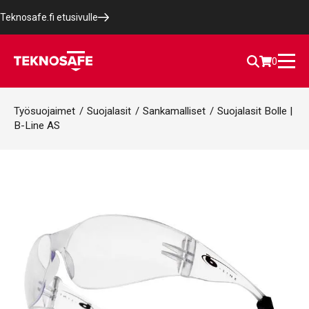
Teknosafe.fi etusivulle
0
Työsuojaimet
/
Suojalasit
/
Sankamalliset
/
Suojalasit Bolle |
B-Line AS