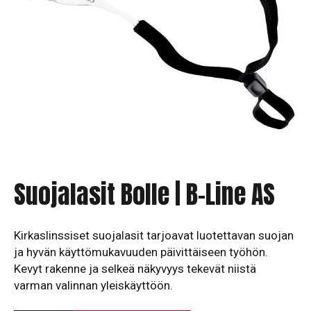
Suojalasit Bolle | B-Line AS
Kirkaslinssiset suojalasit tarjoavat luotettavan suojan
ja hyvän käyttömukavuuden päivittäiseen työhön.
Kevyt rakenne ja selkeä näkyvyys tekevät niistä
varman valinnan yleiskäyttöön.