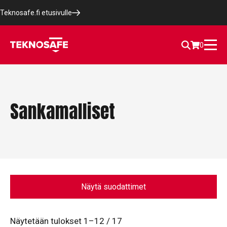
Teknosafe.fi etusivulle
0
Sankamalliset
Näytä suodattimet
Näytetään tulokset 1–12 / 17