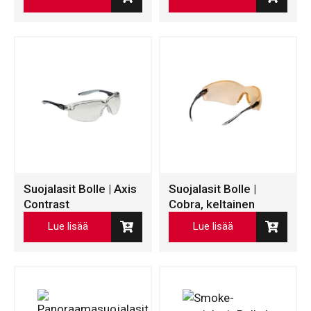
Suojalasit Bolle | Axis
Suojalasit Bolle |
Contrast
Cobra, keltainen
Lue lisää
Lue lisää