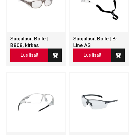
Suojalasit Bolle |
Suojalasit Bolle | B-
B808, kirkas
Line AS
Lue lisää
Lue lisää