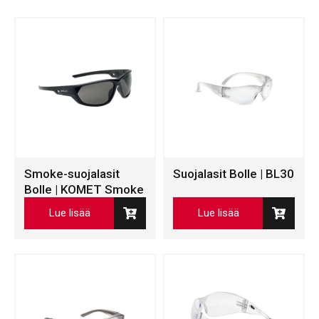
Smoke-suojalasit
Suojalasit Bolle | BL30
Bolle | KOMET Smoke
Lue lisää
Lue lisää