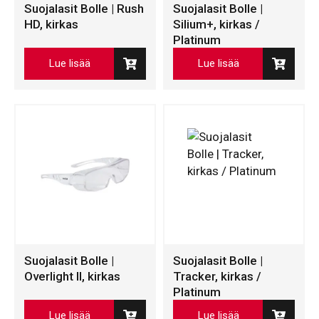
Suojalasit Bolle | Rush
Suojalasit Bolle |
HD, kirkas
Silium+, kirkas /
Platinum
Lue lisää
Lue lisää
Suojalasit Bolle |
Suojalasit Bolle |
Overlight II, kirkas
Tracker, kirkas /
Platinum
Lue lisää
Lue lisää