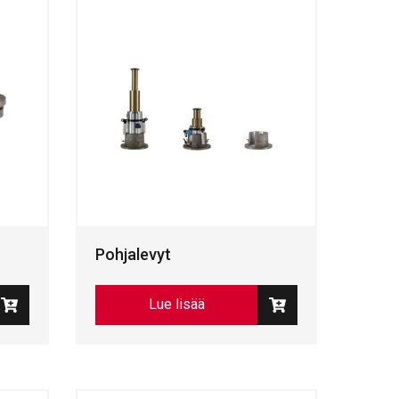
Pohjalevyt
Lue lisää