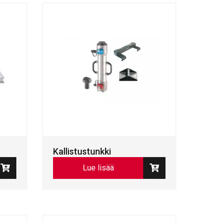
Kallistustunkki
Lue lisää