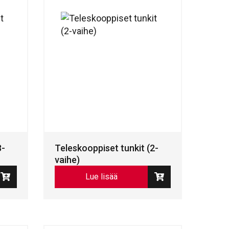
3-
Teleskooppiset tunkit (2-
vaihe)
Lue lisää