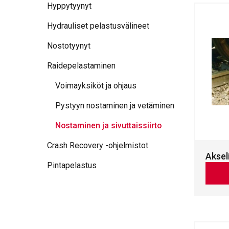
Hyppytyynyt
Hydrauliset pelastusvälineet
Nostotyynyt
Raidepelastaminen
Voimayksiköt ja ohjaus
Pystyyn nostaminen ja vetäminen
Nostaminen ja sivuttaissiirto
Crash Recovery -ohjelmistot
Aksel
Pintapelastus