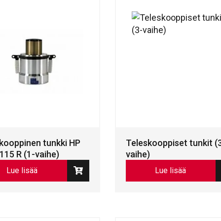
kooppinen tunkki HP
Teleskooppiset tunkit (
 115 R (1-vaihe)
vaihe)
Lue lisää
Lue lisää