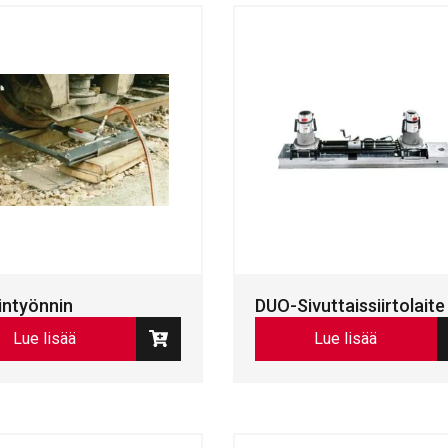
intyönnin
DUO-Sivuttaissiirtolaite
Lue lisää
Lue lisää