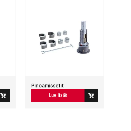
Pinoamissetit
Lue lisää