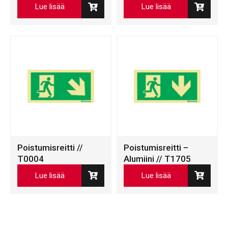
Lue lisää
Lue lisää
Poistumisreitti //
Poistumisreitti –
T0004
Alumiini // T1705
Lue lisää
Lue lisää