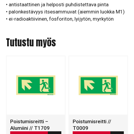
• antistaattinen ja helposti puhdistettava pinta
• palonkestävyys itsesammuvat (aiemmin luokka M1)
• ei-radioaktiivinen, fosforiton, lyijytön, myrkytön
Tutustu myös
Poistumisreitti –
Poistumisreitti //
Alumiini // T1709
T0009