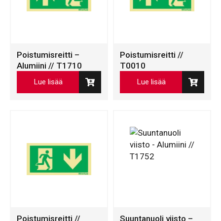
Poistumisreitti –
Poistumisreitti //
Alumiini // T1710
T0010
Lue lisää
Lue lisää
Poistumisreitti //
Suuntanuoli viisto –