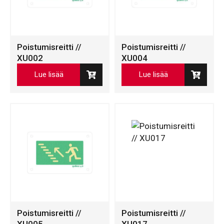
Poistumisreitti //
Poistumisreitti //
XU002
XU004
Lue lisää
Lue lisää
Poistumisreitti //
Poistumisreitti //