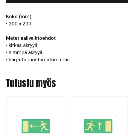
Koko (mm)
• 200 x 200
Materiaalivaihtoehdot
• kirkas akryyli
• himmeä akryyli
• harjattu ruostumaton teräs
Tutustu myös