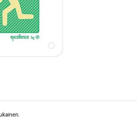
ukainen.