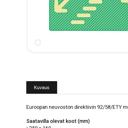
Kuvaus
Euroopan neuvoston direktiivin 92/58/ETY m
Saatavilla olevat koot (mm)