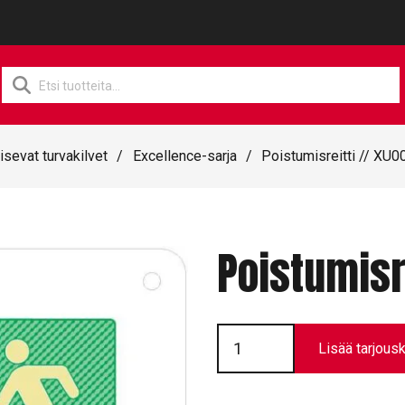
Products
search
isevat turvakilvet
/
Excellence-sarja
/
Poistumisreitti // XU0
Poistumisr
Poistumisreitti
//
Lisää tarjousk
XU008
määrä