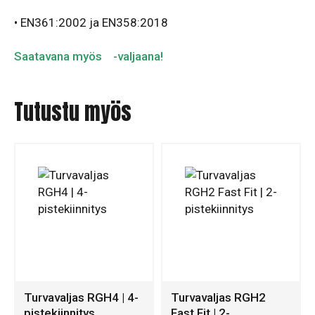
•
EN361:2002 ja EN358:2018
Saatavana myös
-valjaana!
Tutustu myös
Turvavaljas RGH4 | 4-
Turvavaljas RGH2
pistekiinnitys
Fast Fit | 2-