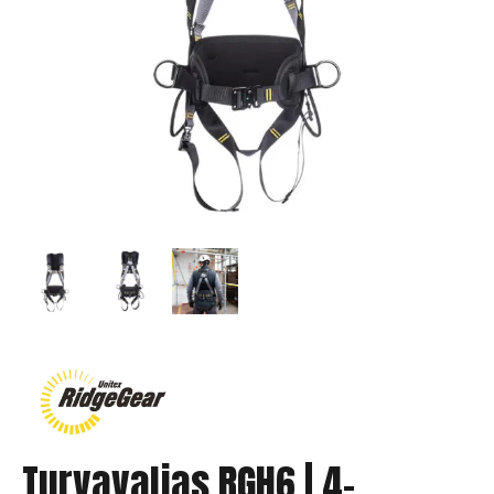
Turvavaljas RGH6 | 4-