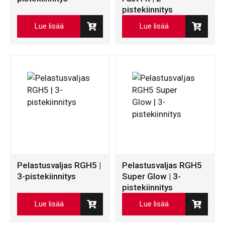
pistekiinnitys
Lue lisää
Lue lisää
Pelastusvaljas RGH5 |
Pelastusvaljas RGH5
3-pistekiinnitys
Super Glow | 3-
pistekiinnitys
Lue lisää
Lue lisää