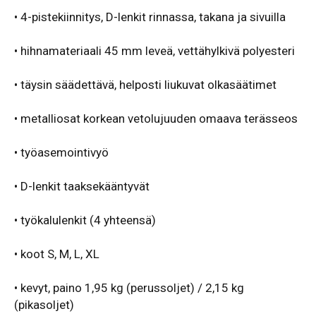
• 4-pistekiinnitys, D-lenkit rinnassa, takana ja sivuilla
• hihnamateriaali 45 mm leveä, vettähylkivä polyesteri
• täysin säädettävä, helposti liukuvat olkasäätimet
• metalliosat korkean vetolujuuden omaava terässeos
• työasemointivyö
• D-lenkit taaksekääntyvät
• työkalulenkit (4 yhteensä)
• koot S, M, L, XL
• kevyt, paino 1,95 kg (perussoljet) / 2,15 kg
(pikasoljet)