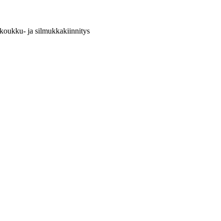
a koukku- ja silmukkakiinnitys