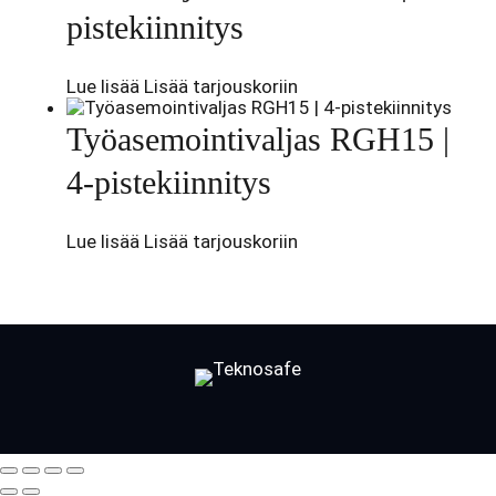
pistekiinnitys
Lue lisää
Lisää tarjouskoriin
Työasemointivaljas RGH15 |
4-pistekiinnitys
Lue lisää
Lisää tarjouskoriin
Facebook
LinkedIn
LinkedIn