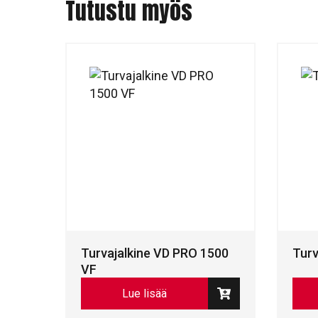
Tutustu myös
Turvajalkine VD PRO 1500
Turv
VF
Lue lisää