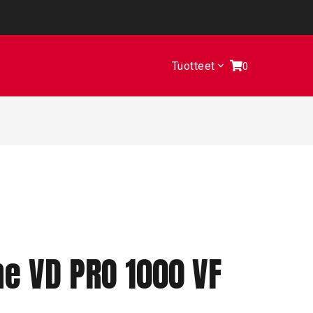
Tuotteet
0
ne VD PRO 1000 VF