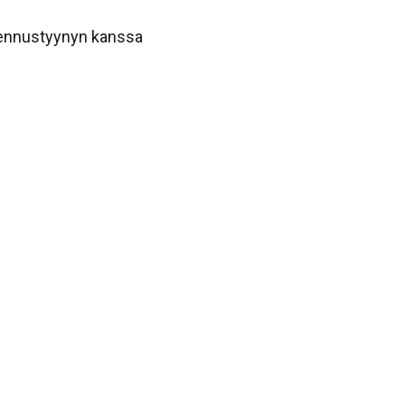
mennustyynyn kanssa