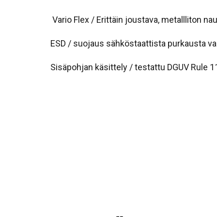
Vario Flex / Erittäin joustava, metalllito
ESD / suojaus sähköstaattista purkausta v
Sisäpohjan käsittely / testattu DGUV Rule 