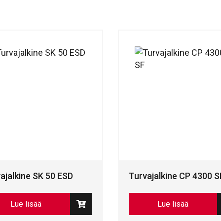
ajalkine SK 50 ESD
Turvajalkine CP 4300 S
Lue lisää
Lue lisää