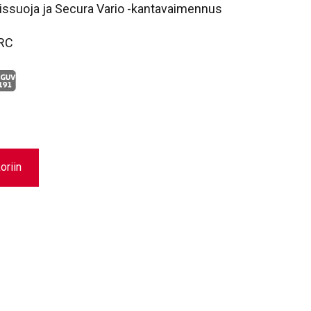
issuoja ja Secura Vario -kantavaimennus
SRC
oriin