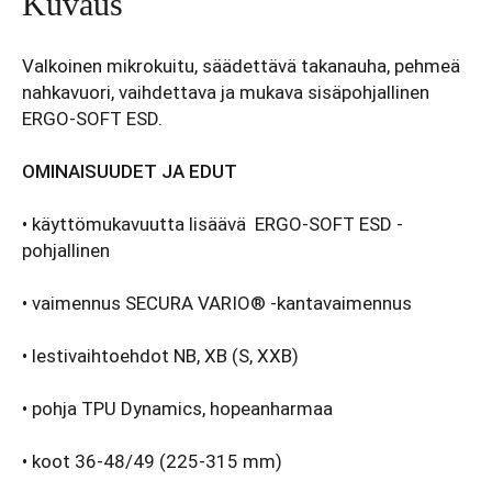
Kuvaus
Valkoinen mikrokuitu, säädettävä takanauha, pehmeä
nahkavuori, vaihdettava ja mukava sisäpohjallinen
ERGO-SOFT ESD.
OMINAISUUDET JA EDUT
• käyttömukavuutta lisäävä ERGO-SOFT ESD -
pohjallinen
• vaimennus SECURA VARIO® -kantavaimennus
• lestivaihtoehdot NB, XB (S, XXB)
• pohja TPU Dynamics, hopeanharmaa
• koot 36-48/49 (225-315 mm)