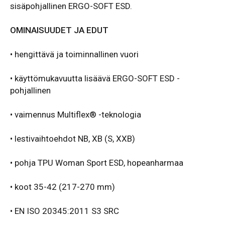
sisäpohjallinen ERGO-SOFT ESD.
OMINAISUUDET JA EDUT
•
hengittävä ja toiminnallinen vuori
• käyttömukavuutta lisäävä ERGO-SOFT ESD -
pohjallinen
• vaimennus Multiflex® -teknologia
• lestivaihtoehdot NB, XB (S, XXB)
• pohja TPU Woman Sport ESD, hopeanharmaa
• koot 35-42 (217-270 mm)
• EN ISO 20345:2011 S3 SRC