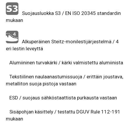
Suojausluokka S3 / EN ISO 20345 standardin
mukaan
Alkuperäinen Steitz-monilestijärjestelmä / 4
eri lestin leveyttä
Alumiininen turvakärki / kärki valmistettu alumiinista
Tekstiilinen naulaanastumissuoja / erittäin joustava,
metalliton suoja pistoja vastaan
ESD / suojaus sähköstaattista purkausta vastaan
Sisäpohjan käsittely / testattu DGUV Rule 112-191
mukaan