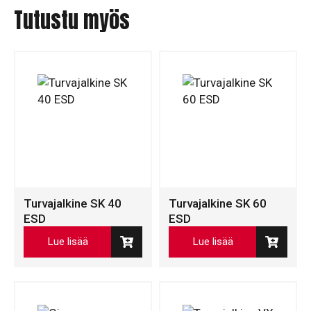
Tutustu myös
Turvajalkine SK 40
Turvajalkine SK 60
ESD
ESD
Lue lisää
Lue lisää