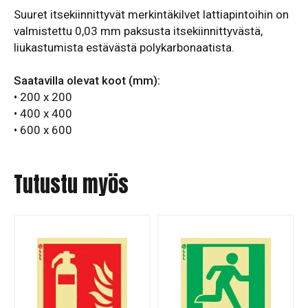
Suuret itsekiinnittyvät merkintäkilvet lattiapintoihin on
valmistettu 0,03 mm paksusta itsekiinnittyvästä,
liukastumista estävästä polykarbonaatista.
Saatavilla olevat koot (mm):
• 200 x 200
• 400 x 400
• 600 x 600
Tutustu myös