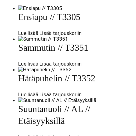
Ensiapu // T3305
Lue lisää
Lisää tarjouskoriin
Sammutin // T3351
Lue lisää
Lisää tarjouskoriin
Hätäpuhelin // T3352
Lue lisää
Lisää tarjouskoriin
Suuntanuoli // AL //
Etäisyyksillä