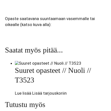
Opaste saatavana suuntaamaan vasemmalle tai
oikealle (katso kuva alla):
Saatat myös pitää...
Suuret opasteet // Nuoli //
T3523
Lue lisää
Lisää tarjouskoriin
Tutustu myös