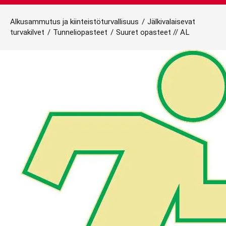
Alkusammutus ja kiinteistöturvallisuus
/
Jälkivalaisevat
turvakilvet
/
Tunneliopasteet
/
Suuret opasteet // AL