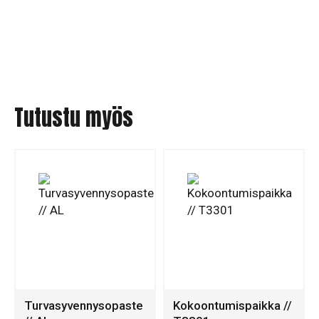
Tutustu myös
Turvasyvennysopaste
Kokoontumispaikka //