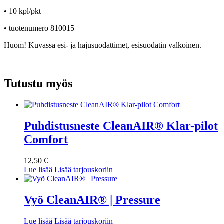
• 10 kpl/pkt
•
tuotenumero 810015
Huom! Kuvassa esi- ja hajusuodattimet, esisuodatin valkoinen.
Tutustu myös
Puhdistusneste CleanAIR® Klar-pilot
Comfort
12,50
€
Lue lisää
Lisää tarjouskoriin
Vyö CleanAIR® | Pressure
Lue lisää
Lisää tarjouskoriin