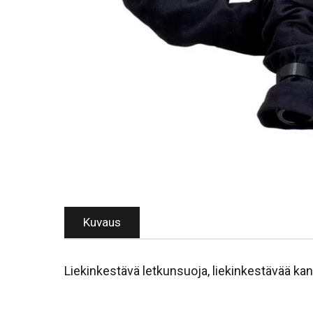
Kuvaus
Liekinkestävä letkunsuoja, liekinkestävää ka