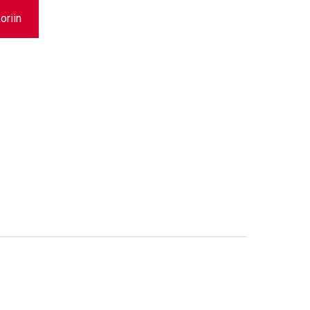
oriin