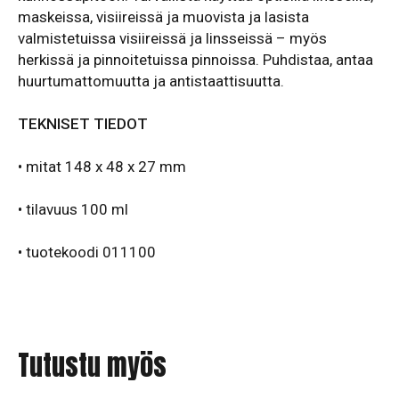
maskeissa, visiireissä ja muovista ja lasista
valmistetuissa visiireissä ja linsseissä – myös
herkissä ja pinnoitetuissa pinnoissa. Puhdistaa, antaa
huurtumattomuutta ja antistaattisuutta.
TEKNISET TIEDOT
• mitat 148 x 48 x 27 mm
• tilavuus 100 ml
•
tuotekoodi 011100
Tutustu myös