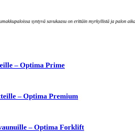
iumakkupaloissa syntyvä savukaasu on erittäin myrkyllistä ja palon aika
eille – Optima Prime
aitteille – Optima Premium
vaunuille – Optima Forklift