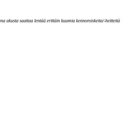
na akusta saattaa lentää erittäin kuumia kennoroiskeita/-heitteitä