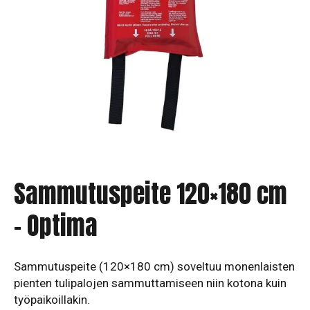
Sammutuspeite 120×180 cm
– Optima
Sammutuspeite (120×180 cm) soveltuu monenlaisten
pienten tulipalojen sammuttamiseen niin kotona kuin
työpaikoillakin.