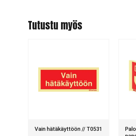
Tutustu myös
Vain hätäkäyttöön // T0531
Palo
pan