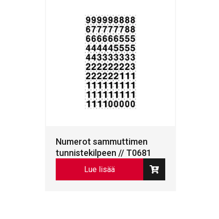
Numerot sammuttimen
tunnistekilpeen // T0681
Lue lisää